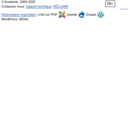
© Academic, 2000-2026
18+
Contactez-nous:
Support technique
,
RÉCLAME
Dictionnaires exportation
, créé sur PHP,
Joomla,
Drupal,
WordPress, MODx.