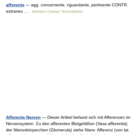
afferente
— agg. concernente, riguardante, pertinente CONTR.
estraneo …
Sinonimi e Contrari. Terza edizione
Afferente Nerven
— Dieser Artikel befasst sich mit Afferenzen im
Nervensystem. Zu den afferenten Blutgefäßen (Vasa afferentia)
der Nierenkörperchen (Glomerula) siehe Niere. Afferenz (von lat.